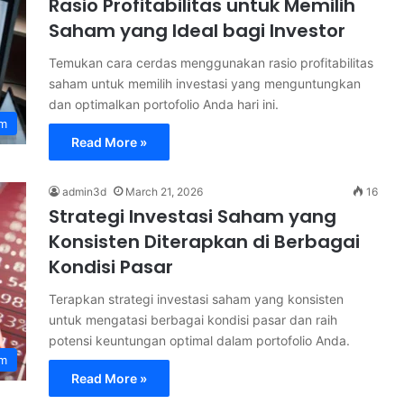
Rasio Profitabilitas untuk Memilih
Saham yang Ideal bagi Investor
Temukan cara cerdas menggunakan rasio profitabilitas
saham untuk memilih investasi yang menguntungkan
dan optimalkan portofolio Anda hari ini.
am
Read More »
admin3d
March 21, 2026
16
Strategi Investasi Saham yang
Konsisten Diterapkan di Berbagai
Kondisi Pasar
Terapkan strategi investasi saham yang konsisten
untuk mengatasi berbagai kondisi pasar dan raih
potensi keuntungan optimal dalam portofolio Anda.
am
Read More »