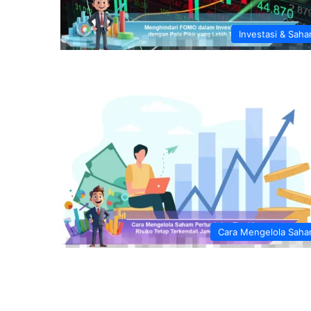
Investasi & Sah
Cara Mengelola Sah