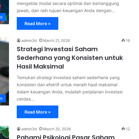
mengelola modal secara optimal dan bertanggung
jawab, dan raih tujuan keuangan Anda dengan…
am
Read More »
admin3d
March 21, 2026
16
Strategi Investasi Saham
Sederhana yang Konsisten untuk
Hasil Maksimal
Temukan strategi investasi saham sederhana yang
konsisten dan efektif untuk meraih hasil maksimal
dalam keuangan Anda, mulailah perjalanan investasi
am
cerdas…
Read More »
admin3d
March 20, 2026
12
Pahami Psikologi Pasar Saham