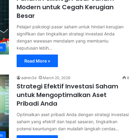
Modern untuk Cegah Kerugian
Besar
Pelajari psikologi pasar saham untuk hindari kerugian
signifikan dan tingkatkan strategi investasi Anda
dengan wawasan mendalam yang membantu
am
keputusan lebih…
Read More »
admin3d
March 20, 2026
8
Strategi Efektif Investasi Saham
untuk Mengoptimalkan Aset
Pribadi Anda
Optimalkan aset pribadi Anda dengan strategi investasi
saham yang efektif dan tepat sasaran, tingkatkan
potensi keuntungan dan mulailah langkah cerdas…
am