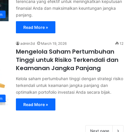
terencana yang efektif untuk meningkatkan keputusan
finansial Anda dan maksimalkan keuntungan jangka
am
panjang.
Read More »
admin3d
March 19, 2026
12
Mengelola Saham Pertumbuhan
Tinggi untuk Risiko Terkendali dan
Keamanan Jangka Panjang
Kelola saham pertumbuhan tinggi dengan strategi risiko
terkendali untuk keamanan jangka panjang dan
optimalkan portofolio investasi Anda secara bijak.
am
Read More »
Next page