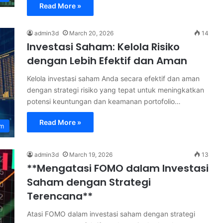
Read More »
admin3d
March 20, 2026
14
Investasi Saham: Kelola Risiko
dengan Lebih Efektif dan Aman
Kelola investasi saham Anda secara efektif dan aman
dengan strategi risiko yang tepat untuk meningkatkan
potensi keuntungan dan keamanan portofolio…
Read More »
am
admin3d
March 19, 2026
13
**Mengatasi FOMO dalam Investasi
Saham dengan Strategi
Terencana**
Atasi FOMO dalam investasi saham dengan strategi