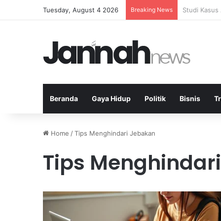
Tuesday, August 4 2026
Breaking News
Pahami Indi
Beranda
Gaya Hidup
Politik
Bisnis
T
Home
/
Tips Menghindari Jebakan
Tips Menghindar