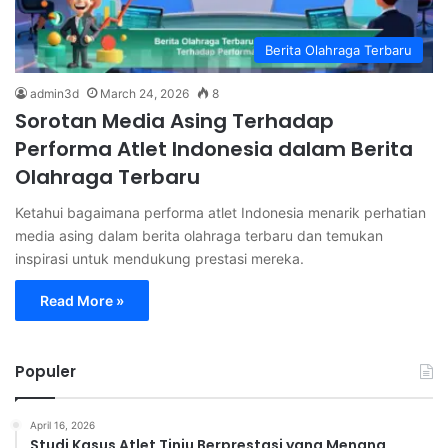
Berita Olahraga Terbaru
admin3d
March 24, 2026
8
Sorotan Media Asing Terhadap
Performa Atlet Indonesia dalam Berita
Olahraga Terbaru
Ketahui bagaimana performa atlet Indonesia menarik perhatian
media asing dalam berita olahraga terbaru dan temukan
inspirasi untuk mendukung prestasi mereka.
Read More »
Populer
April 16, 2026
Studi Kasus Atlet Tinju Berprestasi yang Menang